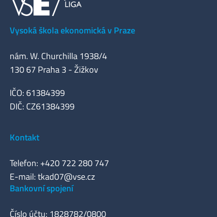
Vysoká škola ekonomická v Praze
nám. W. Churchilla 1938/4
130 67 Praha 3 - Žižkov
IČO: 61384399
DIČ: CZ61384399
Kontakt
Telefon: +420 722 280 747
E-mail:
tkad07@vse.cz
Bankovní spojení
Číslo účtu: 1828782/0800