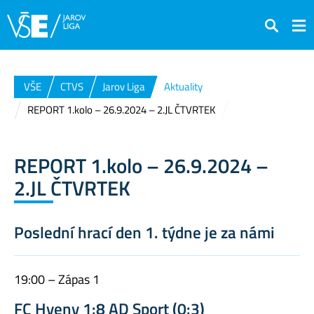
Hledat
VŠE
CTVS
Jarov Liga
Aktuality
REPORT 1.kolo – 26.9.2024 – 2.JL ČTVRTEK
REPORT 1.kolo – 26.9.2024 –
2.JL ČTVRTEK
Poslední hrací den 1. týdne je za námi
19:00 – Zápas 1
FC Hyeny 1:8 AD Sport (0:3)